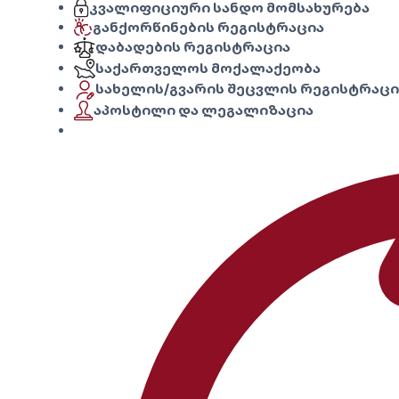
კვალიფიციური სანდო მომსახურება
განქორწინების რეგისტრაცია
დაბადების რეგისტრაცია
საქართველოს მოქალაქეობა
სახელის/გვარის შეცვლის რეგისტრაცი
აპოსტილი და ლეგალიზაცია