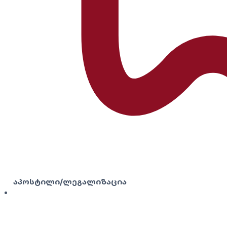
აპოსტილი/ლეგალიზაცია