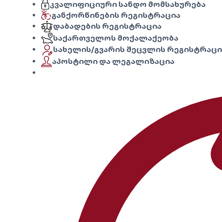
კვალიფიციური სანდო მომსახურება
განქორწინების რეგისტრაცია
დაბადების რეგისტრაცია
საქართველოს მოქალაქეობა
სახელის/გვარის შეცვლის რეგისტრაცი
აპოსტილი და ლეგალიზაცია