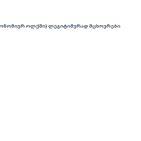
ვტონომიურ ოლქში) ლეგიტიმურად მცხოვრები