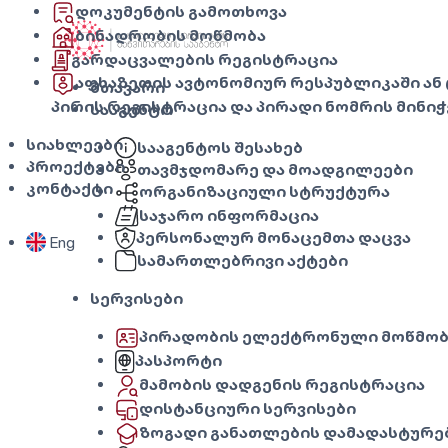
დოკუმენტის გამოთხოვა
ბინადრობის მოწმობა
გარდაცვალების რეგისტრაცია
აფხაზეთის ავტონომიურ რესპუბლიკაში ან
მთავარი
პირის რეგისტრაცია და პირადი ნომრის მინიჭ
სააგენტო
სიახლეები
სააგენტოს შესახებ
პროექტები
თავმჯდომარე და მოადგილეები
კონტაქტი
ორგანიზაციული სტრუქტურა
საჯარო ინფორმაცია
პერსონალურ მონაცემთა დაცვა
Eng
სამართლებრივი აქტები
სერვისები
პირადობის ელექტრონული მოწმობ
პასპორტი
მამობის დადგენის რეგისტრაცია
დისტანციური სერვისები
ზოგადი განათლების დამადასტურე