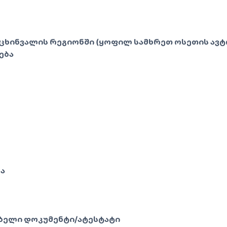
 ცხინვალის რეგიონში (ყოფილ სამხრეთ ოსეთის ა
ება
ა
ბელი დოკუმენტი/ატესტატი